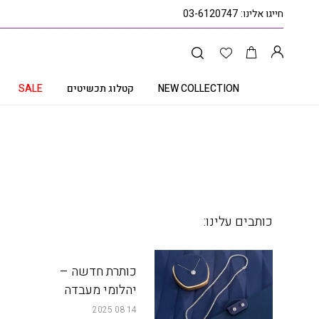
חייגו אלינו:
03-6120747
NEW COLLECTION
קטלוג תכשיטים
SALE
עמוד הבית
Uncategorized
כותבים עלינו:
כותרת חדשה –
יהלומי מעבדה
14 08 2025