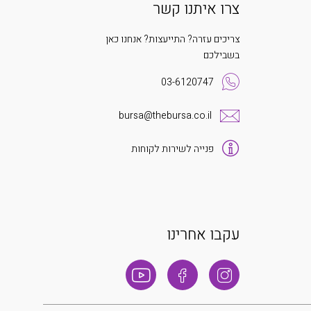
צרו איתנו קשר
צריכים עזרה? התייעצות? אנחנו כאן
בשבילכם
03-6120747
bursa@thebursa.co.il
פנייה לשירות לקוחות
עקבו אחרינו