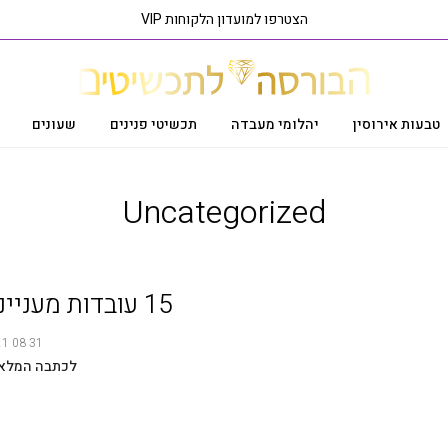
הצטרפו למועדון הלקוחות VIP
טבעות אירוסין
יהלומי מעבדה
תכשיטי פנינים
שעונים
Uncategorized
15 עובדות מעניינות על יהלומים
31 08 2021
לכתבה המלא