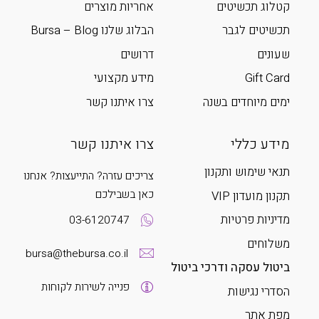
קטלוג תכשיטים
אחריות מוצרים
תכשיטים לגבר
הבלוג שלנו Bursa – Blog
שעונים
דרושים
Gift Card
מידע מקצועי
ימים מיוחדים בשנה
צרו איתנו קשר
מידע כללי
צרו איתנו קשר
תנאי שימוש ותקנון
צריכים עזרה? התייעצות? אנחנו
כאן בשבילכם
תקנון מועדון VIP
מדיניות פרטיות
03-6120747
משלוחים
bursa@thebursa.co.il
ביטול עסקה ודרכי ביטול
פנייה לשירות לקוחות
הסדרי נגישות
מפת אתר