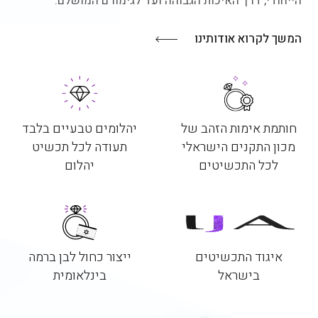
הייחודי, דרך האיכות הגבוהה ועד לגימורם המושלם.
המשך לקרוא אודותינו
חותמת אימות הזהב של
יהלומים טבעיים בלבד
מכון התקנים הישראלי
תעודה לכל תכשיט
לכל התכשיטים
יהלום
איגוד התכשיטים
ייצור כחול לבן ברמה
בישראל
בינלאומית