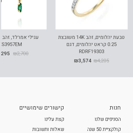
טבעת יהלומים, זהב 14K משובצת
0.25 קראט יהלומים, דגם
ES3957EM
RDRF19303
,295
₪
2,700
₪
3,574
₪
4,205
חנות
קישורים שימושיים
הסניפים שלנו
קצת עלינו
קולקציית 50 שנה
שאלות ותשובות