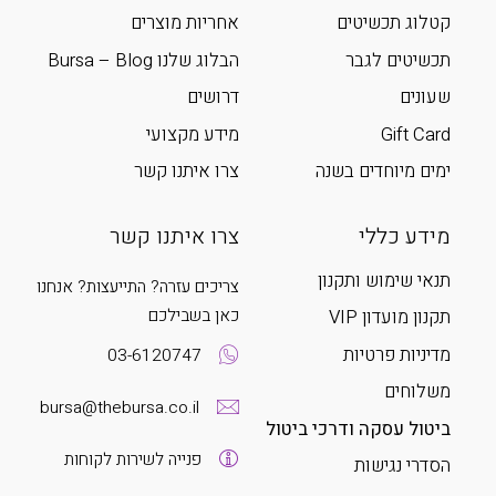
קטלוג תכשיטים
אחריות מוצרים
תכשיטים לגבר
הבלוג שלנו Bursa – Blog
שעונים
דרושים
Gift Card
מידע מקצועי
ימים מיוחדים בשנה
צרו איתנו קשר
מידע כללי
צרו איתנו קשר
תנאי שימוש ותקנון
צריכים עזרה? התייעצות? אנחנו
כאן בשבילכם
תקנון מועדון VIP
מדיניות פרטיות
03-6120747
משלוחים
bursa@thebursa.co.il
ביטול עסקה ודרכי ביטול
פנייה לשירות לקוחות
הסדרי נגישות