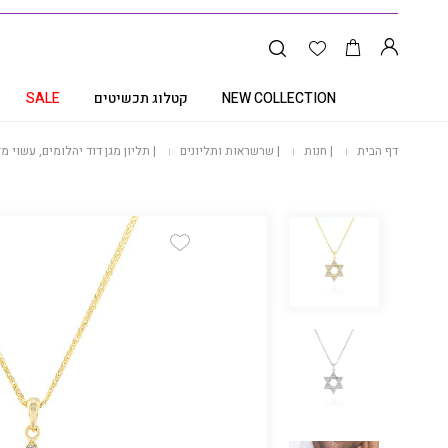
NEW COLLECTION
קטלוג תכשיטים
SALE
דף הבית
|
חנות
|
שרשראות ותליונים
|
תליון מגן דוד יהלומים, עשוי מזהב 14K, משובץ 0.28 קראט יהלומים לבנים, דג
Add Wishlist