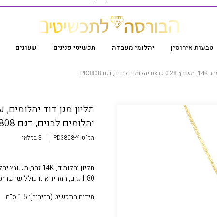
טבעות אירוסין
יהלומי מעבדה
תכשיטי פנינים
שעונים
ם PD3808
יהלומים לבנים, דגם PD3808
מק"ט:
PD3808-Y
|
3 במלאי
1.80 גרם, המחיר אינו כולל שרשרת
מידות התכשיט (בקירוב): 1.5 ס"מ