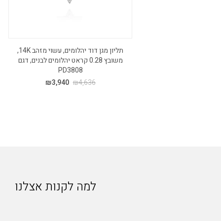
תליון מגן דוד יהלומים, עשוי מזהב 14K,
משובץ 0.28 קראט יהלומים לבנים, דגם
PD3808
₪
3,940
₪
4,636
למה לקנות אצלנו