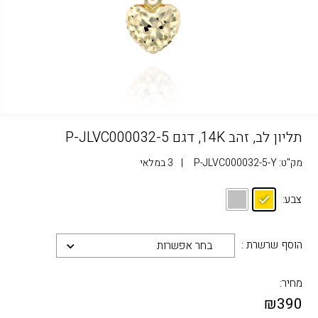
תליון לב, זהב 14K, דגם P-JLVC000032-5
מק"ט:
P-JLVC000032-5-Y
|
3 במלאי
צבע:
הוסף שרשרת :
בחר אפשרות
מחיר:
₪
390