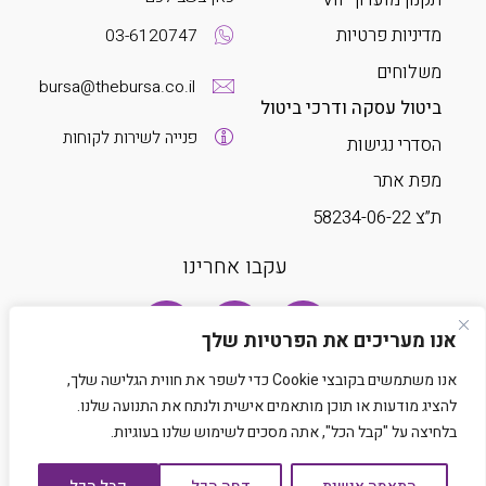
מדיניות פרטיות
03-6120747
משלוחים
bursa@thebursa.co.il
ביטול עסקה ודרכי ביטול
פנייה לשירות לקוחות
הסדרי נגישות
מפת אתר
ת”צ 58234-06-22
עקבו אחרינו
אנו מעריכים את הפרטיות שלך
אנו משתמשים בקובצי Cookie כדי לשפר את חווית הגלישה שלך,
להציג מודעות או תוכן מותאמים אישית ולנתח את התנועה שלנו.
בלחיצה על "קבל הכל", אתה מסכים לשימוש שלנו בעוגיות.
Developed by Matat Technologies LTD