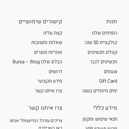
חנות
קישורים שימושיים
הסניפים שלנו
קצת עלינו
קולקציית 50 שנה
שאלות ותשובות
קטלוג תכשיטים
אחריות מוצרים
תכשיטים לגבר
הבלוג שלנו Bursa – Blog
שעונים
דרושים
Gift Card
מידע מקצועי
ימים מיוחדים בשנה
צרו איתנו קשר
מידע כללי
צרו איתנו קשר
תנאי שימוש ותקנון
צריכים עזרה? התייעצות? אנחנו
כאן בשבילכם
תקנון מועדון VIP