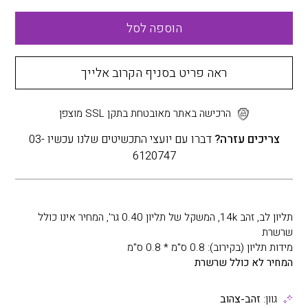
הוספה לסל
ראה פריט בסניף הקרוב אלייך
הרכישה באתר מאובטחת בתקן SSL מוצפן
צריכים עזרה?
דברו עם יועצי התכשיטים שלנו עכשיו 03-
6120747
תליון לב, זהב 14k, המשקל של תליון 0.40 גר', המחיר אינו כולל
שרשרת
מידות תליון (בקירוב): 0.8 ס"מ * 0.8 ס"מ
המחיר לא כולל שרשרת
גוון:
זהב-צהוב