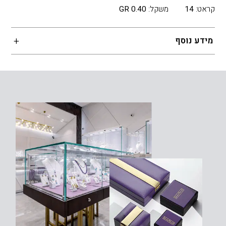
קראט:
14
משקל:
0.40 GR
מידע נוסף