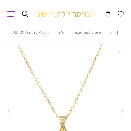
תפריט
בית
|
חנות
|
facebook store
|
תליון לב, זהב 14K, דגם P-JLVC000032-5
Add Wishlist