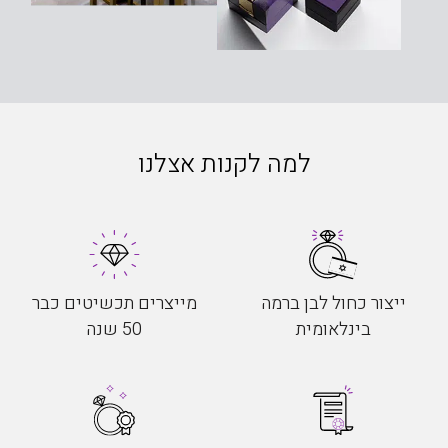
למה לקנות אצלנו
ייצור כחול לבן ברמה
מייצרים תכשיטים כבר
בינלאומית
50 שנה