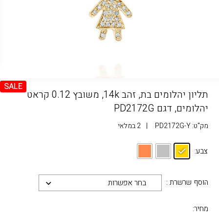
SALE
תליון יהלומים בת, זהב 14k, משובץ 0.12 קראט
יהלומים, דגם PD2172G
מק"ט:
PD2172G-Y
|
2 במלאי
צבע:
הוסף שרשרת :
בחר אפשרות
מחיר: