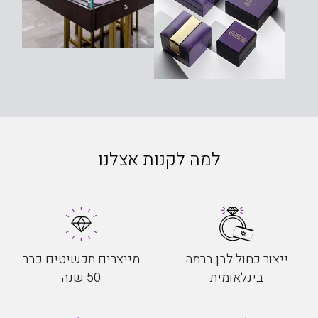
למה לקנות אצלנו
ייצור כחול לבן ברמה
מייצרים תכשיטים כבר
בינלאומית
50 שנה