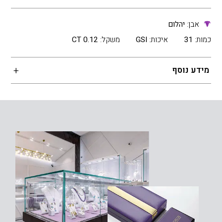
אבן:
יהלום
כמות:
31
איכות:
GSI
משקל:
0.12 CT
מידע נוסף