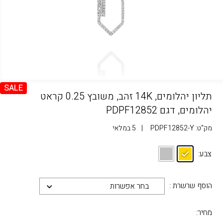
SALE
תליון יהלומים, 14K זהב, משובץ 0.25 קראט
יהלומים, דגם PDPF12852
מק"ט:
PDPF12852-Y
|
5 במלאי
צבע:
הוסף שרשרת :
בחר אפשרות
מחיר: