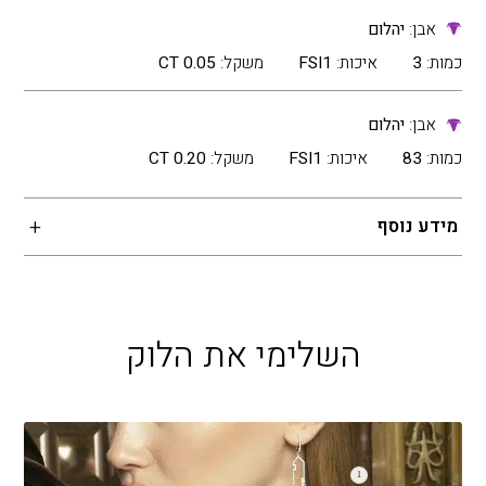
אבן:
יהלום
כמות:
3
איכות:
FSI1
משקל:
0.05 CT
אבן:
יהלום
כמות:
83
איכות:
FSI1
משקל:
0.20 CT
מידע נוסף
השלימי את הלוק