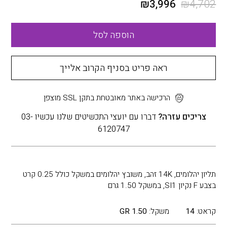
₪
3,996
₪
4,702
הוספה לסל
ראה פריט בסניף הקרוב אלייך
הרכישה באתר מאובטחת בתקן SSL מוצפן
צריכים עזרה?
דברו עם יועצי התכשיטים שלנו עכשיו 03-
6120747
תליון יהלומים, 14K זהב, משובץ יהלומים במשקל כולל 0.25 קרט
בצבע F נקיון SI1, במשקל 1.50 גרם
קראט:
14
משקל:
1.50 GR