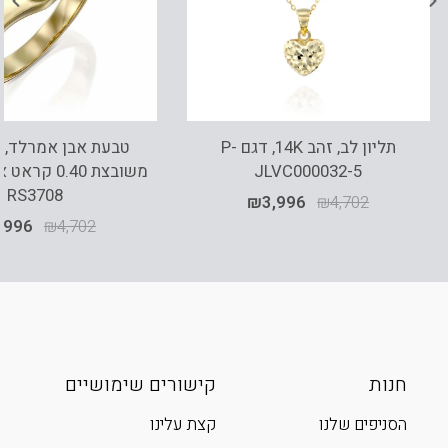
תליון לב, זהב 14K, דגם P-
JLVC000032-5
משובצת 0.40 
RS3708
₪
3,996
₪
4,702
,996
₪
4,702
חנות
קישורים שימושיים
הסניפים שלנו
קצת עלינו