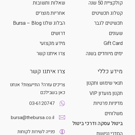
קולקציית 50 שנה
שאלות ותשובות
קטלוג תכשיטים
אחריות מוצרים
תכשיטים לגבר
הבלוג שלנו Bursa – Blog
שעונים
דרושים
Gift Card
מידע מקצועי
ימים מיוחדים בשנה
צרו איתנו קשר
מידע כללי
צרו איתנו קשר
תנאי שימוש ותקנון
צריכים עזרה? התייעצות? אנחנו
כאן בשבילכם
תקנון מועדון VIP
מדיניות פרטיות
03-6120747
משלוחים
bursa@thebursa.co.il
ביטול עסקה ודרכי ביטול
פנייה לשירות לקוחות
הסדרי נגישות