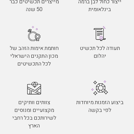
ייצור כחול לבן ברמה
מייצרים תכשיטים כבר
בינלאומית
50 שנה
תעודה לכל תכשיט
חותמת אימות הזהב של
יהלום
מכון התקנים הישראלי
לכל התכשיטים
ביצוע הזמנות מיוחדות
צוותים וותיקים
לפי בקשה
מקצועיים ומנוסים
לשירותכם בכל רחבי
הארץ