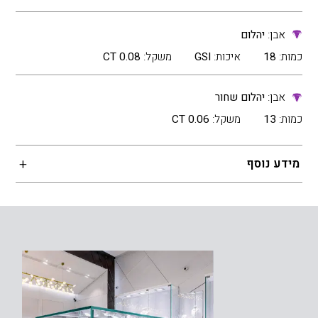
אבן:
יהלום
כמות:
18
איכות:
GSI
משקל:
0.08 CT
אבן:
יהלום שחור
כמות:
13
משקל:
0.06 CT
מידע נוסף