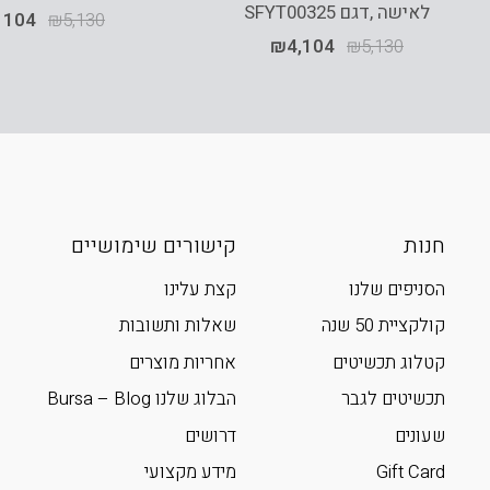
לאישה ,דגם SFYT00325
,104
₪
5,130
₪
4,104
₪
5,130
חנות
קישורים שימושיים
הסניפים שלנו
קצת עלינו
קולקציית 50 שנה
שאלות ותשובות
קטלוג תכשיטים
אחריות מוצרים
תכשיטים לגבר
הבלוג שלנו Bursa – Blog
שעונים
דרושים
Gift Card
מידע מקצועי