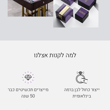
למה לקנות אצלנו
ייצור כחול לבן ברמה
מייצרים תכשיטים כבר
בינלאומית
50 שנה