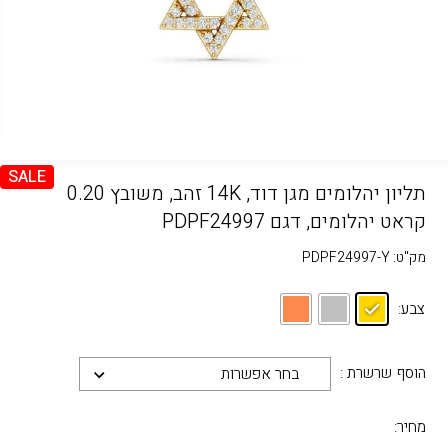
SALE
תליון יהלומים מגן דוד, 14K זהב, משובץ 0.20
קראט יהלומים, דגם PDPF24997
מק"ט:
PDPF24997-Y
צבע:
הוסף שרשרת :
בחר אפשרות
מחיר: