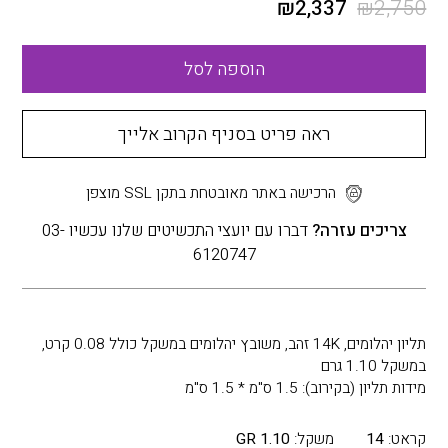
₪
2,337
₪
2,750
הוספה לסל
ראה פריט בסניף הקרוב אלייך
הרכישה באתר מאובטחת בתקן SSL מוצפן
צריכים עזרה?
דברו עם יועצי התכשיטים שלנו עכשיו 03-
6120747
תליון יהלומים, 14K זהב, משובץ יהלומים במשקל כולל 0.08 קרט,
במשקל 1.10 גרם
מידות תליון (בקירוב): 1.5 ס"מ * 1.5 ס"מ
קראט:
14
משקל:
1.10 GR