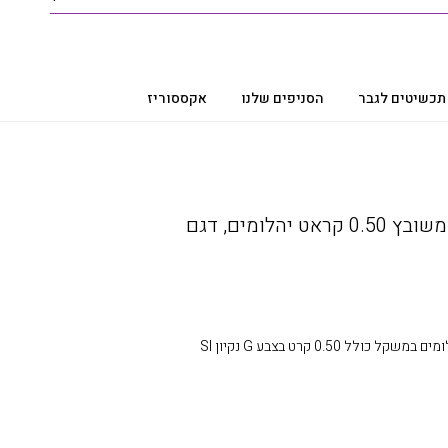
תכשיטים לגבר
הסניפים שלנו
אקססוריז
תליון יהלומים ,זהב 14K משובץ 0.50 קראט יהלומים, דגם