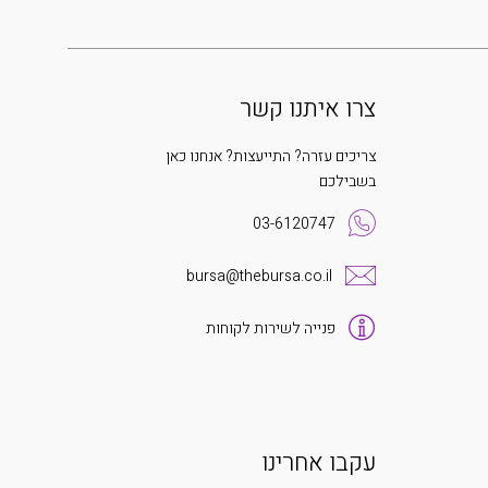
צרו איתנו קשר
צריכים עזרה? התייעצות? אנחנו כאן
בשבילכם
03-6120747
bursa@thebursa.co.il
פנייה לשירות לקוחות
עקבו אחרינו