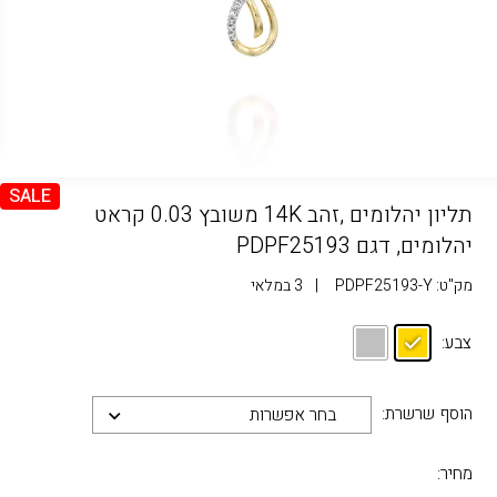
SALE
תליון יהלומים ,זהב 14K משובץ 0.03 קראט
יהלומים, דגם PDPF25193
מק"ט:
PDPF25193-Y
|
3 במלאי
צבע:
הוסף שרשרת:
בחר אפשרות
מחיר: