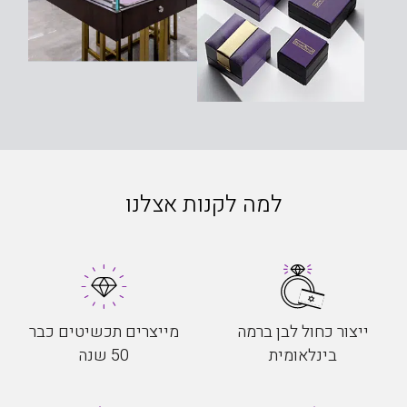
למה לקנות אצלנו
ייצור כחול לבן ברמה
מייצרים תכשיטים כבר
בינלאומית
50 שנה