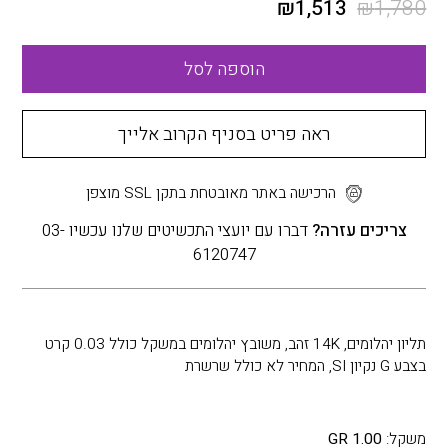
₪
1,513
₪
1,780
הוספה לסל
ראה פריט בסניף הקרוב אלייך
הרכישה באתר מאובטחת בתקן SSL מוצפן
צריכים עזרה?
דברו עם יועצי התכשיטים שלנו עכשיו 03-
6120747
תליון יהלומים, 14K זהב, משובץ יהלומים במשקל כולל 0.03 קרט
בצבע G נקיון SI, המחיר לא כולל שרשרת
משקל:
1.00 GR