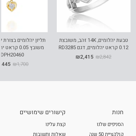
טבעת יהלומים, 14K זהב, משובצת
0.12 קראט יהלומים, דגם RD3285
משובץ 0.05 קר
PDPH20460
₪
2,415
₪
2,842
,445
₪
1,700
חנות
קישורים שימושיים
הסניפים שלנו
קצת עלינו
קולקציית 50 שנה
שאלות ותשובות