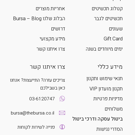
קטלוג תכשיטים
אחריות מוצרים
תכשיטים לגבר
הבלוג שלנו Bursa – Blog
שעונים
דרושים
Gift Card
מידע מקצועי
ימים מיוחדים בשנה
צרו איתנו קשר
מידע כללי
צרו איתנו קשר
תנאי שימוש ותקנון
צריכים עזרה? התייעצות? אנחנו
כאן בשבילכם
תקנון מועדון VIP
מדיניות פרטיות
03-6120747
משלוחים
bursa@thebursa.co.il
ביטול עסקה ודרכי ביטול
פנייה לשירות לקוחות
הסדרי נגישות