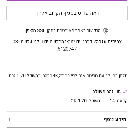
ראה פריט בסניף הקרוב אלייך
הרכישה באתר מאובטחת בתקן SSL מוצפן
צריכים עזרה?
דברו עם יועצי התכשיטים שלנו עכשיו 03-
6120747
תליון בת- לב עם חריטת אות לפי בחירה,14K זהב, במשקל 1.70 גרם
גוון:
זהב משולב
קראט:
14
משקל:
1.70 GR
מידע נוסף