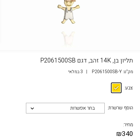
תליון בן, 14K זהב, דגם P2061500SB
מק"ט:
P2061500SB-Y
|
3 במלאי
צבע:
הוסף שרשרת:
בחר אפשרות
מחיר:
₪
340