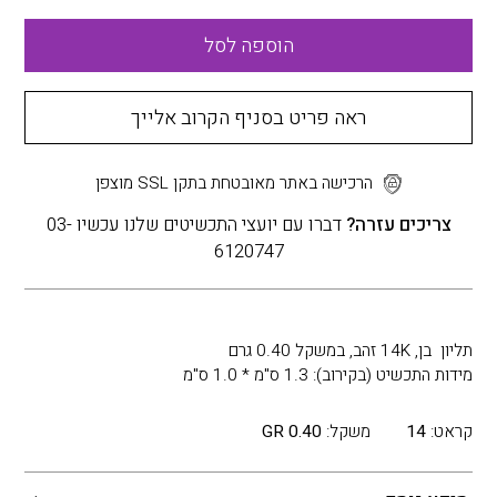
הוספה לסל
ראה פריט בסניף הקרוב אלייך
הרכישה באתר מאובטחת בתקן SSL מוצפן
צריכים עזרה?
דברו עם יועצי התכשיטים שלנו עכשיו 03-
6120747
תליון בן, 14K זהב, במשקל 0.40 גרם
מידות התכשיט (בקירוב): 1.3 ס"מ * 1.0 ס"מ
קראט:
14
משקל:
0.40 GR