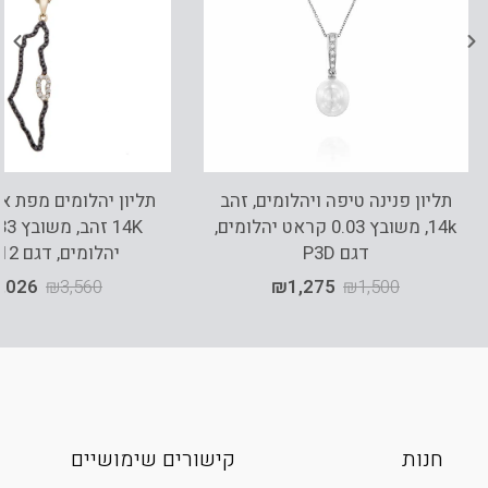
תליון פנינה טיפה ויהלומים, זהב
תליון יהלומים מפת א
14k, משובץ 0.03 קראט יהלומים,
דגם P3D
יהלומים, דגם PD3112
,026
₪
3,560
₪
1,275
₪
1,500
חנות
קישורים שימושיים