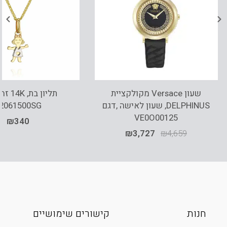
שעון Versace מקולקציית
תליון בת
DELPHINUS, שעון לאישה ,דגם
2061500SG
VE0O00125
₪
340
₪
3,727
₪
4,659
חנות
קישורים שימושיים