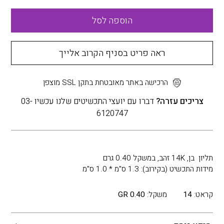
הוספה לסל
ראה פריט בסניף הקרוב אלייך
הרכישה באתר מאובטחת בתקן SSL מוצפן
צריכים עזרה?
דברו עם יועצי התכשיטים שלנו עכשיו 03-
6120747
תליון בן, 14K זהב, במשקל 0.40 גרם
מידות התכשיט (בקירוב): 1.3 ס"מ * 1.0 ס"מ
קראט:
14
משקל:
0.40 GR