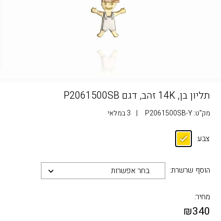
תליון בן, 14K זהב, דגם P2061500SB
מק"ט:
P2061500SB-Y
|
3 במלאי
צבע:
הוסף שרשרת:
בחר אפשרות
מחיר:
₪
340