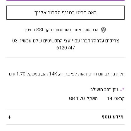
ראה פריט בסניף הקרוב אלייך
הרכישה באתר מאובטחת בתקן SSL מוצפן
צריכים עזרה?
דברו עם יועצי התכשיטים שלנו עכשיו 03-
6120747
תליון בן- לב עם חריטת אות לפי בחירה, 14K זהב, במשקל 1.70 גרם
גוון:
זהב משולב
קראט:
14
משקל:
1.70 GR
מידע נוסף