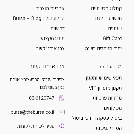
קטלוג תכשיטים
אחריות מוצרים
תכשיטים לגבר
הבלוג שלנו Bursa – Blog
שעונים
דרושים
Gift Card
מידע מקצועי
ימים מיוחדים בשנה
צרו איתנו קשר
מידע כללי
צרו איתנו קשר
תנאי שימוש ותקנון
צריכים עזרה? התייעצות? אנחנו
כאן בשבילכם
תקנון מועדון VIP
מדיניות פרטיות
03-6120747
משלוחים
bursa@thebursa.co.il
ביטול עסקה ודרכי ביטול
פנייה לשירות לקוחות
הסדרי נגישות