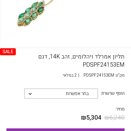
SALE
תליון אמרלד ויהלומים, זהב 14K, דגם
PDSPF24153EM
מק"ט:
PDSPF24153EM
|
2 במלאי
הוסף שרשרת:
בחר אפשרות
מחיר:
₪
5,304
₪
6,240