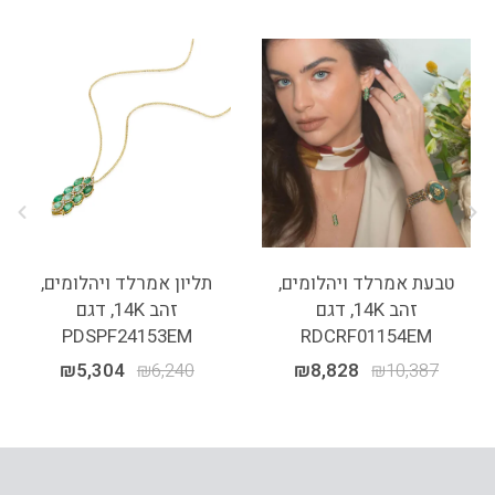
טבעת אמרלד ויהלומים,
תליון אמרלד ויהלומים,
זהב 14K, דגם
זהב 14K, דגם
PDSPF24153EM
RDCRF01154EM
₪
5,304
₪
6,240
₪
8,828
₪
10,387