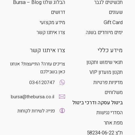
תכשיטים לגבר
הבלוג שלנו Bursa – Blog
שעונים
דרושים
Gift Card
מידע מקצועי
ימים מיוחדים בשנה
צרו איתנו קשר
מידע כללי
צרו איתנו קשר
תנאי שימוש ותקנון
צריכים עזרה? התייעצות? אנחנו
כאן בשבילכם
תקנון מועדון VIP
מדיניות פרטיות
03-6120747
משלוחים
bursa@thebursa.co.il
ביטול עסקה ודרכי ביטול
פנייה לשירות לקוחות
הסדרי נגישות
מפת אתר
ת”צ 58234-06-22