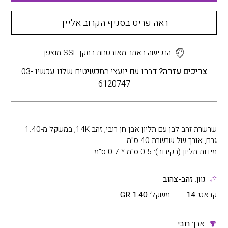
ראה פריט בסניף הקרוב אלייך
הרכישה באתר מאובטחת בתקן SSL מוצפן
צריכים עזרה?
דברו עם יועצי התכשיטים שלנו עכשיו 03-
6120747
שרשרת זהב לבן עם תליון אבן חן רובי, זהב 14K, במשקל מ-1.40
גרם, אורך של שרשרת 40 ס"מ
מידות תליון (בקירוב): 0.5 ס"מ * 0.7 ס"מ
גוון:
זהב-צהוב
קראט:
14
משקל:
1.40 GR
אבן:
רובי