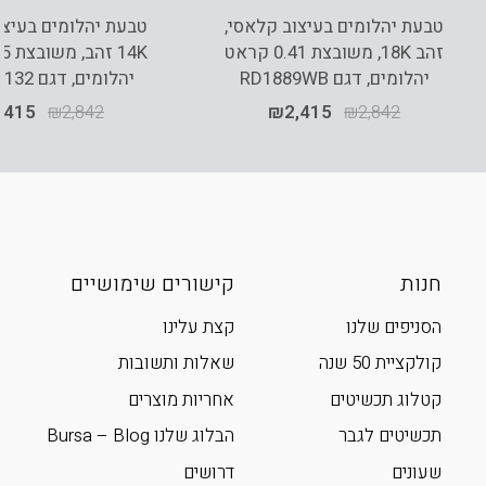
טבעת יהלומים בעיצוב קלאסי,
טבעת יהלומים בעיצוב
זהב 18K, משובצת 0.41 קראט
יהלומים, דגם RD1889WB
יהלומים, דגם RDRF18132
,415
₪
2,842
₪
2,415
₪
2,842
חנות
קישורים שימושיים
הסניפים שלנו
קצת עלינו
קולקציית 50 שנה
שאלות ותשובות
קטלוג תכשיטים
אחריות מוצרים
תכשיטים לגבר
הבלוג שלנו Bursa – Blog
שעונים
דרושים