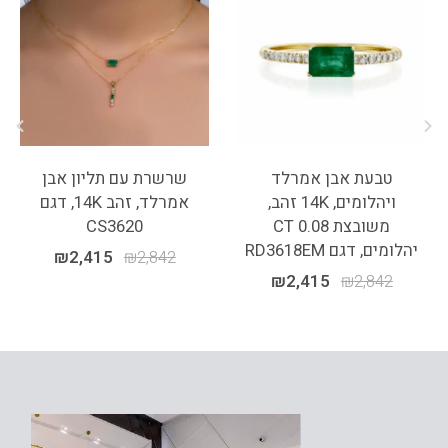
טבעת אבן אמרלד
שרשרת עם תליון אבן
ויהלומים, 14K זהב,
אמרלד, זהב 14K, דגם
משובצת 0.08 CT
CS3620
יהלומים, דגם RD3618EM
₪
2,415
₪
2,842
₪
2,415
₪
2,842