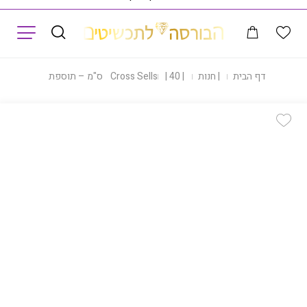
תפריט
דף הבית
|
חנות
|
40 ס"מ – תוספת
|
Cross Sells
Add Wishlist