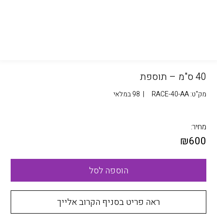
40 ס"מ – תוספת
מק"ט:
RACE-40-AA
|
98 במלאי
מחיר:
₪
600
הוספה לסל
ראה פריט בסניף הקרוב אלייך