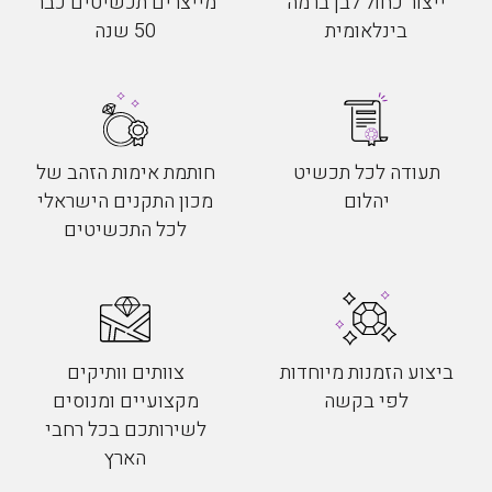
ייצור כחול לבן ברמה
מייצרים תכשיטים כבר
בינלאומית
50 שנה
תעודה לכל תכשיט
חותמת אימות הזהב של
יהלום
מכון התקנים הישראלי
לכל התכשיטים
ביצוע הזמנות מיוחדות
צוותים וותיקים
לפי בקשה
מקצועיים ומנוסים
לשירותכם בכל רחבי
הארץ