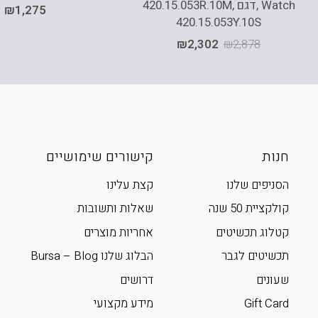
Watch ,דגם 420.15.053R.10M,
₪
1,275
420.15.053Y.10S
₪
2,302
₪
2,878
חנות
קישורים שימושיים
הסניפים שלנו
קצת עלינו
קולקציית 50 שנה
שאלות ותשובות
קטלוג תכשיטים
אחריות מוצרים
תכשיטים לגבר
הבלוג שלנו Bursa – Blog
שעונים
דרושים
Gift Card
מידע מקצועי