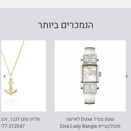
הנמכרים ביותר
שעון צמיד Doxa לאישה
מקולקציית Diva Lady Bangle
277-212547