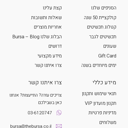
הסניפים שלנו
קצת עלינו
קולקציית 50 שנה
שאלות ותשובות
קטלוג תכשיטים
אחריות מוצרים
תכשיטים לגבר
הבלוג שלנו Bursa – Blog
שעונים
דרושים
Gift Card
מידע מקצועי
ימים מיוחדים בשנה
צרו איתנו קשר
מידע כללי
צרו איתנו קשר
תנאי שימוש ותקנון
צריכים עזרה? התייעצות? אנחנו
כאן בשבילכם
תקנון מועדון VIP
מדיניות פרטיות
03-6120747
משלוחים
bursa@thebursa.co.il