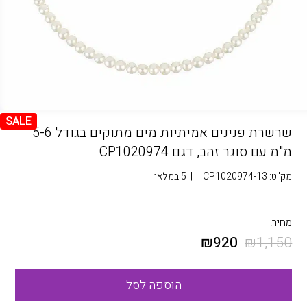
SALE
שרשרת פנינים אמיתיות מים מתוקים בגודל 5-6
מ"מ עם סוגר זהב, דגם CP1020974
מק"ט:
CP1020974-13
|
5 במלאי
מחיר:
₪
920
₪
1,150
הוספה לסל