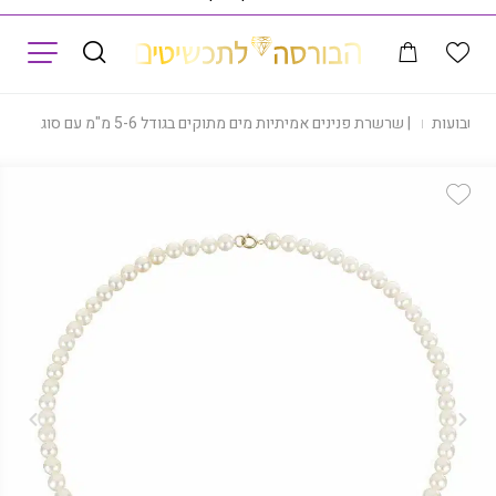
תפריט
|
שבועות
|
שרשרת פנינים אמיתיות מים מתוקים בגודל 5-6 מ"מ עם סוגר זהב, דגם CP1020974
Add Wishlist