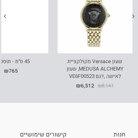
שעון Versace מקולקציית
45 ס"מ - תוספת G
MEDUSA ALCHEMY, שעון
₪
765
לאישה ,דגם VE6F00523
₪
6,512
₪
8,141
חנות
קישורים שימושיים