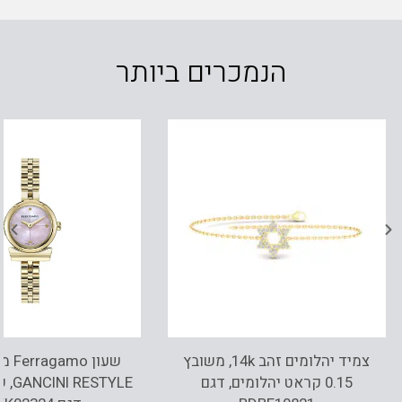
הנמכרים ביותר
צמיד יהלומים זהב 14k, משובץ
שעון 
0.15 קראט יהלומים, דגם
STYLE