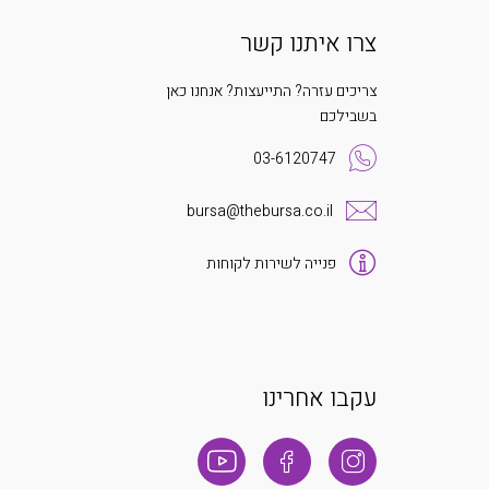
צרו איתנו קשר
צריכים עזרה? התייעצות? אנחנו כאן
בשבילכם
03-6120747
bursa@thebursa.co.il
פנייה לשירות לקוחות
עקבו אחרינו