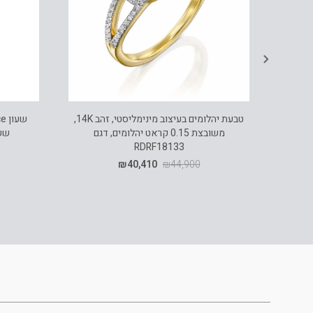
טבעת יהלומים בעיצוב מינימליסטי, זהב 14K,
משובצת 0.15 קראט יהלומים, דגם
שעון
RDRF18133
₪
40,410
₪
44,900