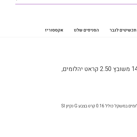
תכשיטים לגבר
הסניפים שלנו
אקססוריז
שרשרת יהלומים ,זהב 14K משובץ 2.50 קראט יהלומים,