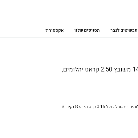
תכשיטים לגבר
הסניפים שלנו
אקססוריז
שרשרת יהלומים ,זהב 14K משובץ 2.50 קראט יהלומים,