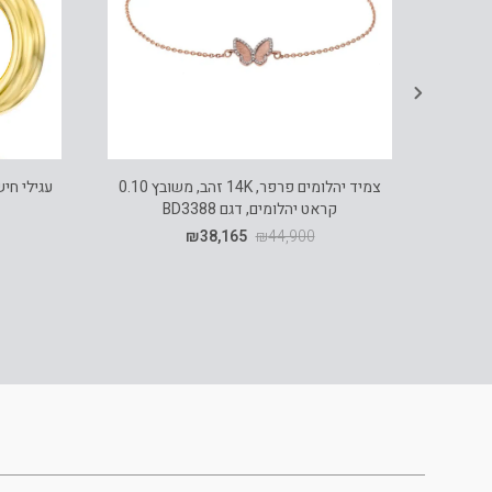
צמיד יהלומים פרפר, 14K זהב, משובץ 0.10
קראט יהלומים, דגם BD3388
₪
38,165
₪
44,900