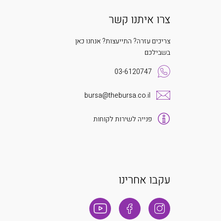
צרו איתנו קשר
צריכים עזרה? התייעצות? אנחנו כאן
בשבילכם
03-6120747
bursa@thebursa.co.il
פנייה לשירות לקוחות
עקבו אחרינו