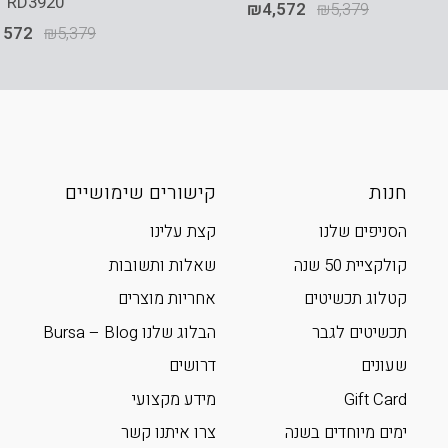
RD3920
₪
4,572
₪
5,379
,572
₪
5,379
חנות
קישורים שימושיים
הסניפים שלנו
קצת עלינו
קולקציית 50 שנה
שאלות ותשובות
קטלוג תכשיטים
אחריות מוצרים
תכשיטים לגבר
הבלוג שלנו Bursa – Blog
שעונים
דרושים
Gift Card
מידע מקצועי
ימים מיוחדים בשנה
צרו איתנו קשר