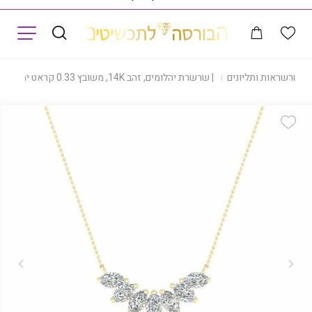
תפריט
|
שרשראות ותליונים
|
שרשרת יהלומים, זהב 14K, משובץ 0.33 קראט יהלומים, דגם CDNF1139
Add Wishlist