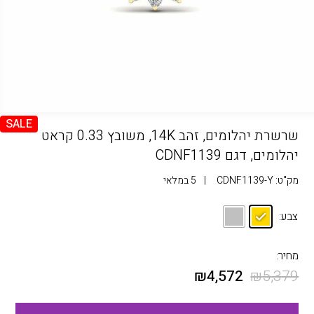
SALE
שרשרת יהלומים, זהב 14K, משובץ 0.33 קראט
יהלומים, דגם CDNF1139
מק"ט:
CDNF1139-Y
|
5 במלאי
צבע:
מחיר:
₪
4,572
₪
5,379