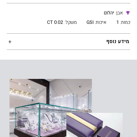
אבן:
יהלום
כמות:
1
איכות:
GSI
משקל:
0.02 CT
מידע נוסף