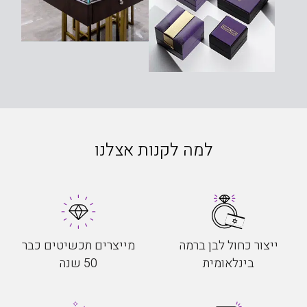
למה לקנות אצלנו
ייצור כחול לבן ברמה
מייצרים תכשיטים כבר
בינלאומית
50 שנה