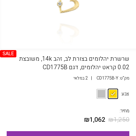
SALE
שרשרת יהלומים בצורת לב, זהב 14k, משובצת
0.02 קראט יהלומים, דגם CD1775B
מק"ט:
CD1775B-Y
|
2 במלאי
צבע:
מחיר:
₪
1,062
₪
1,250