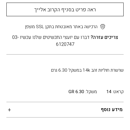
ראה פריט בסניף הקרוב אלייך
הרכישה באתר מאובטחת בתקן SSL מוצפן
צריכים עזרה?
דברו עם יועצי התכשיטים שלנו עכשיו 03-
6120747
שרשרת חוליות זהב 14k במשקל 6.30 גרם
קראט:
14
משקל:
6.30 GR
מידע נוסף