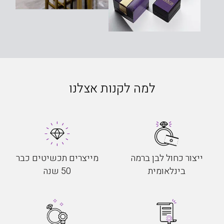
למה לקנות אצלנו
ייצור כחול לבן ברמה
מייצרים תכשיטים כבר
בינלאומית
50 שנה