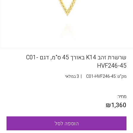
שרשרת זהב K14 באורך 45 ס"מ, דגם C01-
HVF246-45
מק"ט:
C01-HVF246-45
|
3 במלאי
מחיר:
₪
1,360
הוספה לסל