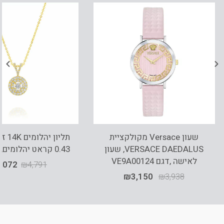
שעון Versace מקולקציית
תליון
VERSACE DAEDALUS, שעון
0.43 קראט יהלומים, PD3728B
לאישה ,דגם VE9A00124
,072
₪
4,791
₪
3,150
₪
3,938