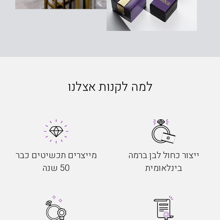
למה לקנות אצלנו
ייצור כחול לבן ברמה
מייצרים תכשיטים כבר
בינלאומית
50 שנה