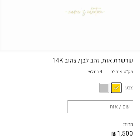
שרשרת אות, זהב לבן/ צהוב 14K
מק"ט:
אות-Y
|
4 במלאי
צבע:
מחיר:
₪
1,500