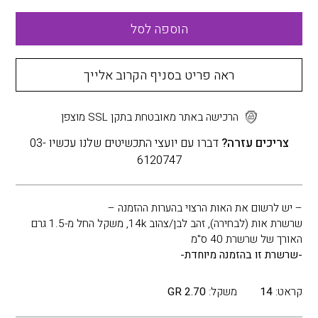
הוספה לסל
ראה פריט בסניף הקרוב אלייך
הרכישה באתר מאובטחת בתקן SSL מוצפן
צריכים עזרה?
דברו עם יועצי התכשיטים שלנו עכשיו 03-
6120747
– יש לרשום את האות הרצוי בהערות ההזמנה –
שרשרת אות (לבחירה), זהב לבן/צהוב 14k, משקל החל מ-1.5 גרם
האורך של שרשרת 40 ס"מ
-שרשרת זו בהזמנה מיוחדת-
קראט:
14
משקל:
2.70 GR