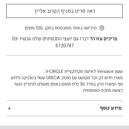
ראה פריט בסניף הקרוב אלייך
הרכישה באתר מאובטחת בתקן SSL מוצפן
צריכים עזרה?
דברו עם יועצי התכשיטים שלנו עכשיו 03-
6120747
שעון Versace לאישה מקולקציית V-CIRCLE,
מארז חדש דק וקל מקושט עם מוטיב GRECA עשוי בטכניקה גילוש.
גוף המארז הדק בגודל 36 מ"מ תואם באופן מושלם לגרגריין הנשי.
רצועת מתכת האופנתית.
מידע נוסף