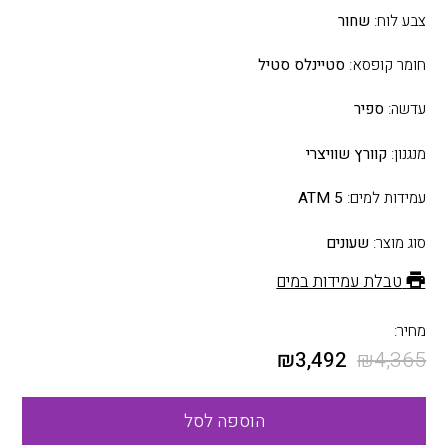
צבע לוח:
שחור
חומר קופסא:
סטיינלס סטיל
עדשה:
ספיר
מנגנון:
קוורץ שוויצרי
עמידות למים:
5 ATM
סוג מוצר:
שעונים
טבלת עמידות במים
מחיר:
₪
3,492
₪
4,365
הוספה לסל