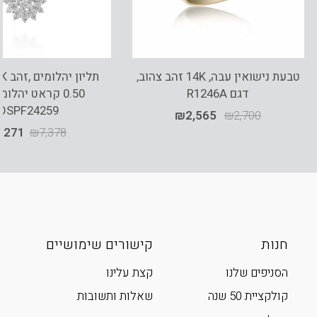
טבעת נישואין עבה, 14K זהב צהוב,
דגם R1246A
0.50 קראט יהלומ
DSPF24259
₪
2,565
₪
2,700
,271
₪
7,378
חנות
קישורים שימושיים
הסניפים שלנו
קצת עלינו
קולקציית 50 שנה
שאלות ותשובות