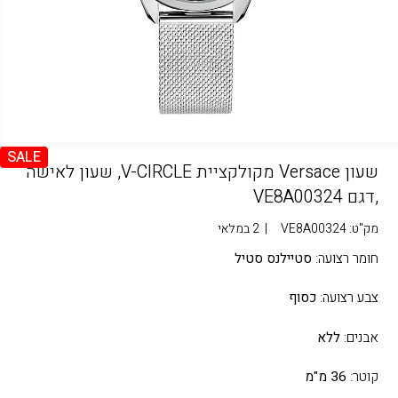
SALE
שעון Versace מקולקציית V-CIRCLE, שעון לאישה
,דגם VE8A00324
מק"ט:
VE8A00324
|
2 במלאי
חומר רצועה:
סטיילנס סטיל
צבע רצועה:
כסוף
אבנים:
ללא
קוטר:
36 מ"מ