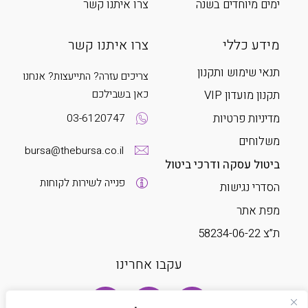
ימים מיוחדים בשנה
צרו איתנו קשר
מידע כללי
צרו איתנו קשר
תנאי שימוש ותקנון
צריכים עזרה? התייעצות? אנחנו
כאן בשבילכם
תקנון מועדון VIP
מדיניות פרטיות
03-6120747
משלוחים
bursa@thebursa.co.il
ביטול עסקה ודרכי ביטול
פנייה לשירות לקוחות
הסדרי נגישות
מפת אתר
ת”צ 58234-06-22
עקבו אחרינו