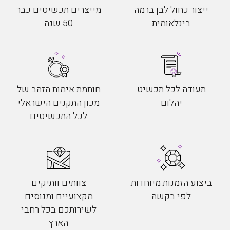
ייצור כחול לבן ברמה
מייצרים תכשיטים כבר
בינלאומית
50 שנה
תעודה לכל תכשיט
חותמת אימות הזהב של
יהלום
מכון התקנים הישראלי
לכל התכשיטים
ביצוע הזמנות מיוחדות
צוותים וותיקים
לפי בקשה
מקצועיים ומנוסים
לשירותכם בכל רחבי
הארץ