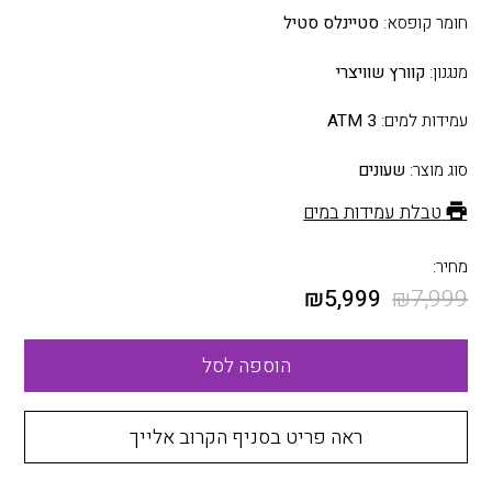
חומר קופסא:
סטיינלס סטיל
מנגנון:
קוורץ שוויצרי
עמידות למים:
3 ATM
סוג מוצר:
שעונים
טבלת עמידות במים
מחיר:
₪
5,999
₪
7,999
הוספה לסל
ראה פריט בסניף הקרוב אלייך