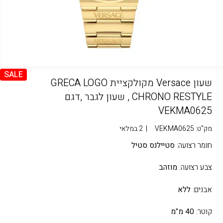
SALE
שעון Versace מקולקציית GRECA LOGO
CHRONO RESTYLE , שעון לגבר ,דגם
VEKMA0625
מק"ט:
VEKMA0625
|
2 במלאי
חומר רצועה:
סטיילנס סטיל
צבע רצועה:
מוזהב
אבנים:
ללא
קוטר:
40 מ"מ