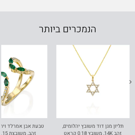
הנמכרים ביותר
תליון מגן דוד משובץ יהלומים,
זהב 14K, משובץ 0.18 קראט