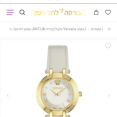
תפריט
חנות
|
שעונים
|
שעון Versace מקולקציית ANTLIA, שעון לאישה ,דגם VE0P00225
Add Wishlist