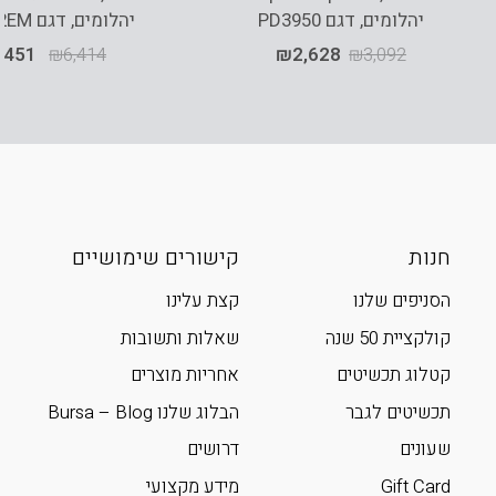
יהלומים, דגם PD3950
יהלומים, דגם RD3932EM
,451
₪
6,414
₪
2,628
₪
3,092
חנות
קישורים שימושיים
הסניפים שלנו
קצת עלינו
קולקציית 50 שנה
שאלות ותשובות
קטלוג תכשיטים
אחריות מוצרים
תכשיטים לגבר
הבלוג שלנו Bursa – Blog
שעונים
דרושים
Gift Card
מידע מקצועי