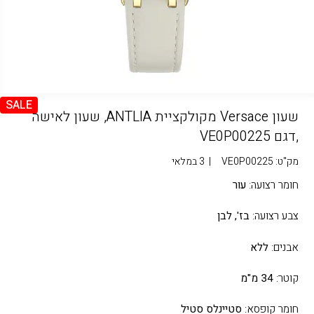
SALE
שעון Versace מקולקציית ANTLIA, שעון לאישה
,דגם VE0P00225
מק"ט:
VE0P00225
|
3 במלאי
חומר רצועה:
עור
צבע רצועה:
בז',
לבן
אבנים:
ללא
קוטר:
34 מ"מ
חומר קופסא:
סטיינלס סטיל