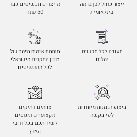
ייצור כחול לבן ברמה
מייצרים תכשיטים כבר
בינלאומית
50 שנה
תעודה לכל תכשיט
חותמת אימות הזהב של
יהלום
מכון התקנים הישראלי
לכל התכשיטים
ביצוע הזמנות מיוחדות
צוותים וותיקים
לפי בקשה
מקצועיים ומנוסים
לשירותכם בכל רחבי
הארץ