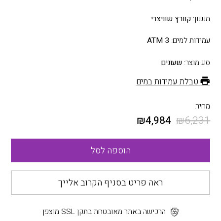
מנגנון:
קוורץ שוויצרי
עמידות למים:
3 ATM
סוג מוצר:
שעונים
טבלת עמידות במים
מחיר:
₪
4,984
₪
6,231
הוספה לסל
ראה פריט בסניף הקרוב אלייך
הרכישה באתר מאובטחת בתקן SSL מוצפן