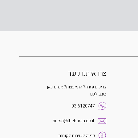
צרו איתנו קשר
צריכים עזרה? התייעצות? אנחנו כאן
בשבילכם
03-6120747
bursa@thebursa.co.il
פנייה לשירות לקוחות