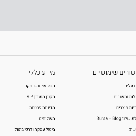
שורים שימושיים
מידע כללי
 עלינו
תנאי שימוש ותקנון
ות ותשובות
תקנון מועדון VIP
יות מוצרים
מדיניות פרטיות
שלנו Bursa – Blog
משלוחים
שים
ביטול עסקה ודרכי ביטול