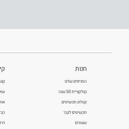
חנות
קי
הסניפים שלנו
קצת
קולקציית 50 שנה
שאל
קטלוג תכשיטים
אחר
תכשיטים לגבר
הבלוג 
שעונים
דרו