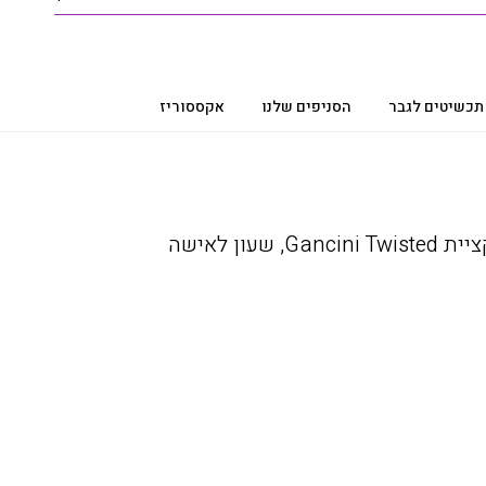
תכשיטים לגבר
הסניפים שלנו
אקססוריז
שעון Ferragamo מקולקציית Gancini Twisted, שעון לאישה