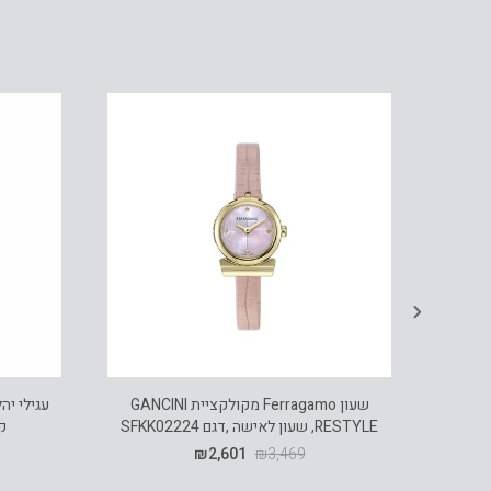
טבעת יהלומים, זהב 14K משובצת 0.15 קראט
שעון Ferragamo מקולקציית GANCINI
RESTYLE, שעון לאישה ,דגם SFKK02224
קר
₪
2,601
₪
3,469