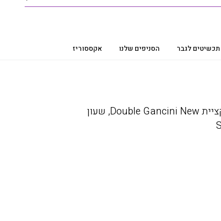
תכשיטים לגבר
הסניפים שלנו
אקססוריז
שעון Ferragamo מקולקציית Double Gancini New, שעון