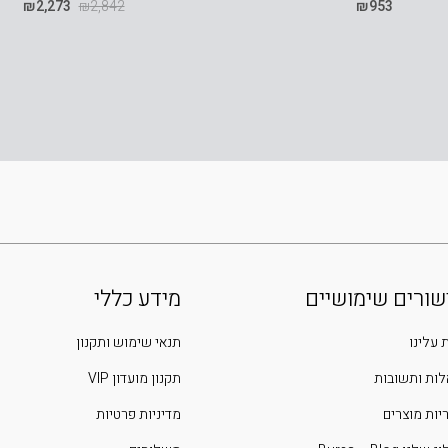
₪
2,273
₪
2,842
₪
953
שורים שימושיים
מידע כללי
 עלינו
תנאי שימוש ותקנון
ות ותשובות
תקנון מועדון VIP
יות מוצרים
מדיניות פרטיות