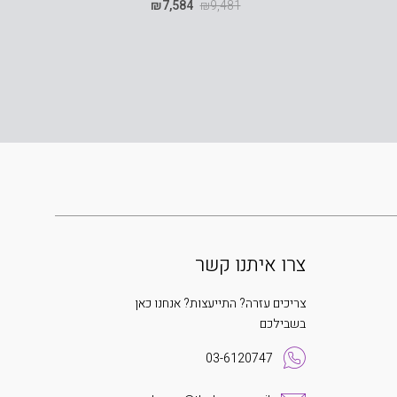
₪
7,584
₪
9,481
צרו איתנו קשר
צריכים עזרה? התייעצות? אנחנו כאן
בשבילכם
03-6120747