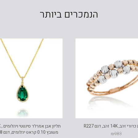
הנמכרים ביותר
זהב, 14K זהב, דגם R227
משובץ 0.10 קראט יהלומים, דגם PD2748
₪
983