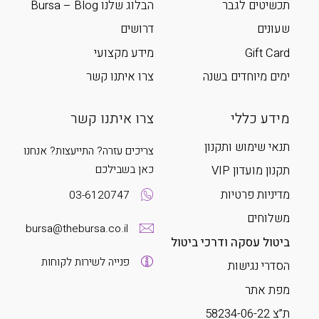
תכשיטים לגבר
הבלוג שלנו Bursa – Blog
שעונים
דרושים
Gift Card
מידע מקצועי
ימים מיוחדים בשנה
צרו איתנו קשר
מידע כללי
צרו איתנו קשר
תנאי שימוש ותקנון
צריכים עזרה? התייעצות? אנחנו
כאן בשבילכם
תקנון מועדון VIP
מדיניות פרטיות
03-6120747
משלוחים
bursa@thebursa.co.il
ביטול עסקה ודרכי ביטול
פנייה לשירות לקוחות
הסדרי נגישות
מפת אתר
ת”צ 58234-06-22