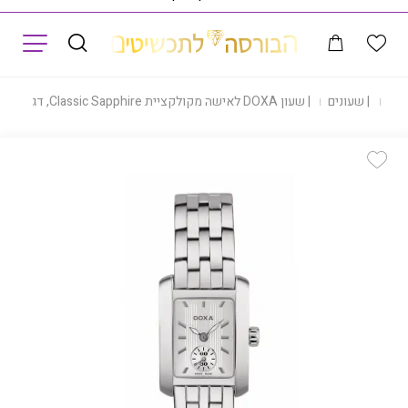
תפריט
נות
|
שעונים
|
שעון DOXA לאישה מקולקציית Classic Sapphire, דגם 243.15.021.10
Add Wishlist