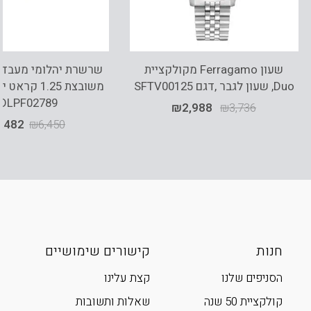
שעון Ferragamo מקולקציית
Duo, שעון לגבר ,דגם SFTV00125
משובצת 1.25 ק
DLPF02789
₪
2,988
₪
3,736
,482
₪
6,450
חנות
קישורים שימושיים
הסניפים שלנו
קצת עלינו
קולקציית 50 שנה
שאלות ותשובות