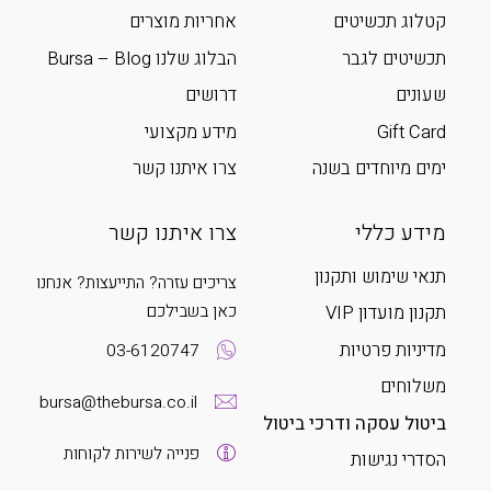
קטלוג תכשיטים
אחריות מוצרים
תכשיטים לגבר
הבלוג שלנו Bursa – Blog
שעונים
דרושים
Gift Card
מידע מקצועי
ימים מיוחדים בשנה
צרו איתנו קשר
מידע כללי
צרו איתנו קשר
תנאי שימוש ותקנון
צריכים עזרה? התייעצות? אנחנו
כאן בשבילכם
תקנון מועדון VIP
מדיניות פרטיות
03-6120747
משלוחים
bursa@thebursa.co.il
ביטול עסקה ודרכי ביטול
פנייה לשירות לקוחות
הסדרי נגישות