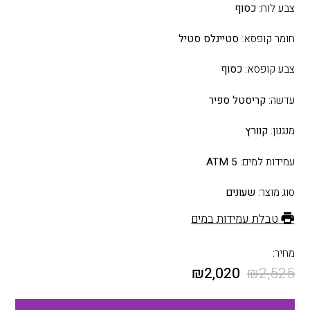
צבע לוח:
כסוף
חומר קופסא:
סטיינלס סטיל
צבע קופסא:
כסוף
עדשה:
קריסטל ספיר
מנגנון:
קוורץ
עמידות למים:
5 ATM
סוג מוצר:
שעונים
טבלת עמידות במים
מחיר:
₪
2,020
₪
2,525