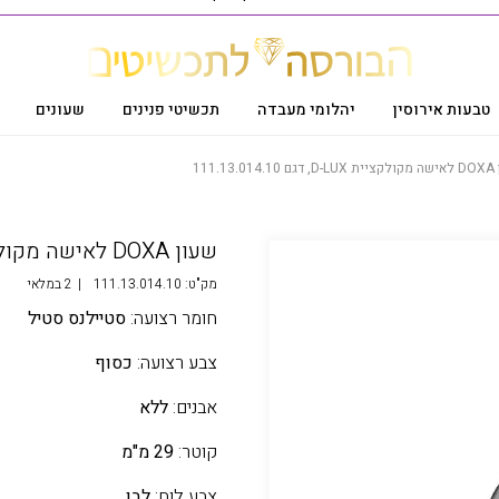
טבעות אירוסין
יהלומי מעבדה
תכשיטי פנינים
שעונים
111.13.
שעון DOXA לאישה מקולקציית D-LUX, דגם 111.13.014.10
מק"ט:
111.13.014.10
|
2 במלאי
חומר רצועה:
סטיילנס סטיל
צבע רצועה:
כסוף
אבנים:
ללא
קוטר:
29 מ"מ
צבע לוח:
לבן