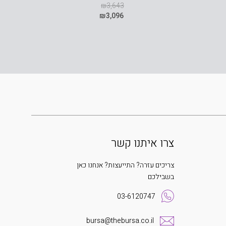
₪
3,643
₪
3,096
צרו איתנו קשר
צריכים עזרה? התייעצות? אנחנו כאן
בשבילכם
03-6120747
bursa@thebursa.co.il