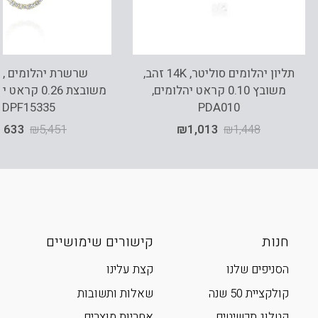
תליון יהלומים סוליטר, 14K זהב,
משובץ 0.10 קראט יהלומים,
משובצת 0.26 ק
CDPF15335
PDA010
,633
₪
5,451
₪
1,013
₪
1,448
חנות
קישורים שימושיים
הסניפים שלנו
קצת עלינו
קולקציית 50 שנה
שאלות ותשובות
קטלוג תכשיטים
אחריות מוצרים