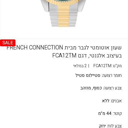
SALE
שעון אוטומטי לגבר מבית FRENCH CONNECTION
בעיצוב אלגנטי, דגם FCA12TM
מק"ט:
FCA12TM
|
2 במלאי
חומר רצועה:
סטיילנס סטיל
צבע רצועה:
כסוף,
מוזהב
אבנים:
ללא
קוטר:
44 מ"מ
צבע לוח:
ירוק