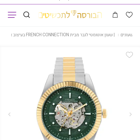
תפריט
|
שעונים
|
שעון אוטומטי לגבר מבית FRENCH CONNECTION בעיצוב אלגנטי, דגם FCA12TM
Add Wishlist