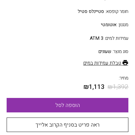
חומר קופסא:
סטיינלס סטיל
מנגנון:
אוטומטי
עמידות למים:
3 ATM
סוג מוצר:
שעונים
טבלת עמידות במים
מחיר:
₪
1,113
₪
1,392
הוספה לסל
ראה פריט בסניף הקרוב אלייך