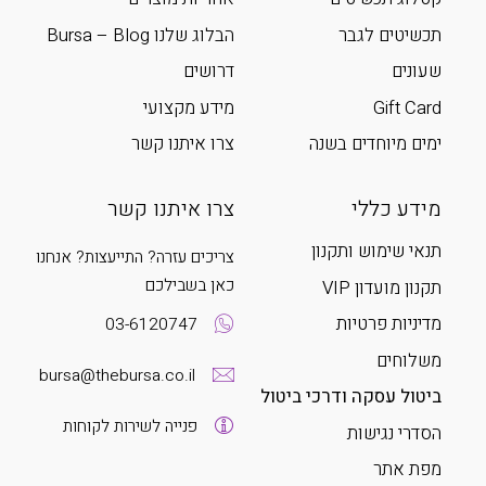
תכשיטים לגבר
הבלוג שלנו Bursa – Blog
שעונים
דרושים
Gift Card
מידע מקצועי
ימים מיוחדים בשנה
צרו איתנו קשר
מידע כללי
צרו איתנו קשר
תנאי שימוש ותקנון
צריכים עזרה? התייעצות? אנחנו
כאן בשבילכם
תקנון מועדון VIP
מדיניות פרטיות
03-6120747
משלוחים
bursa@thebursa.co.il
ביטול עסקה ודרכי ביטול
פנייה לשירות לקוחות
הסדרי נגישות
מפת אתר