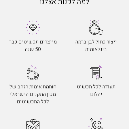
למה לקנות אצלנו
ייצור כחול לבן ברמה
מייצרים תכשיטים כבר
בינלאומית
50 שנה
תעודה לכל תכשיט
חותמת אימות הזהב של
יהלום
מכון התקנים הישראלי
לכל התכשיטים