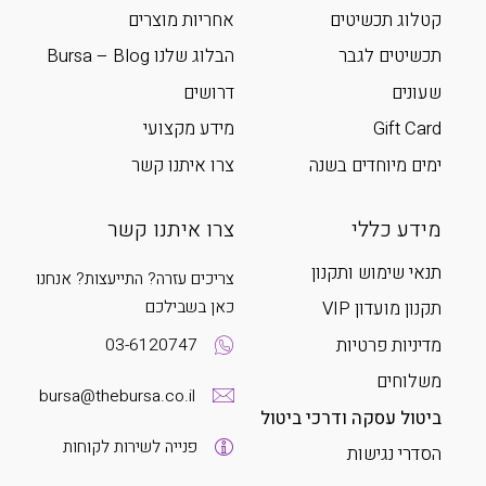
קטלוג תכשיטים
אחריות מוצרים
תכשיטים לגבר
הבלוג שלנו Bursa – Blog
שעונים
דרושים
Gift Card
מידע מקצועי
ימים מיוחדים בשנה
צרו איתנו קשר
מידע כללי
צרו איתנו קשר
תנאי שימוש ותקנון
צריכים עזרה? התייעצות? אנחנו
כאן בשבילכם
תקנון מועדון VIP
מדיניות פרטיות
03-6120747
משלוחים
bursa@thebursa.co.il
ביטול עסקה ודרכי ביטול
פנייה לשירות לקוחות
הסדרי נגישות