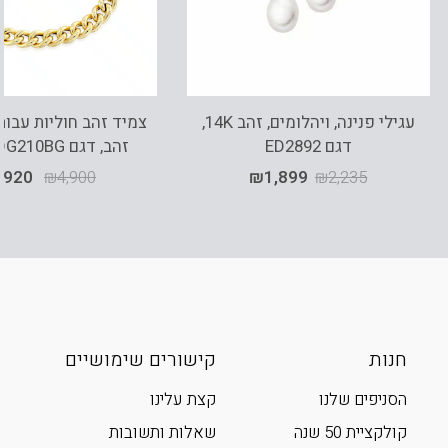
עגילי פנינה, ויהלומים, זהב 14K,
דגם ED2892
זהב, דגם B09-SFOG210BG
,920
₪
4,900
₪
1,899
₪
2,235
חנות
קישורים שימושיים
הסניפים שלנו
קצת עלינו
קולקציית 50 שנה
שאלות ותשובות