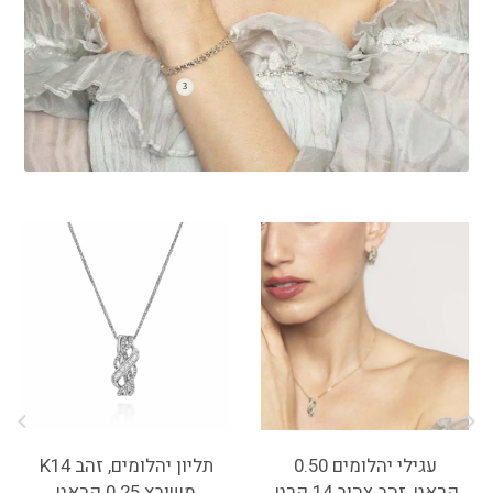
עגילי יהלומים 0.50
תליון יהלומים, זהב K14
קראט, זהב צהוב 14 קרט,
משובץ 0.25 קראט