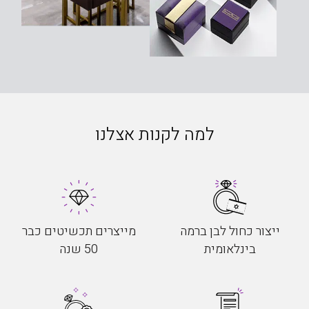
למה לקנות אצלנו
ייצור כחול לבן ברמה
מייצרים תכשיטים כבר
בינלאומית
50 שנה