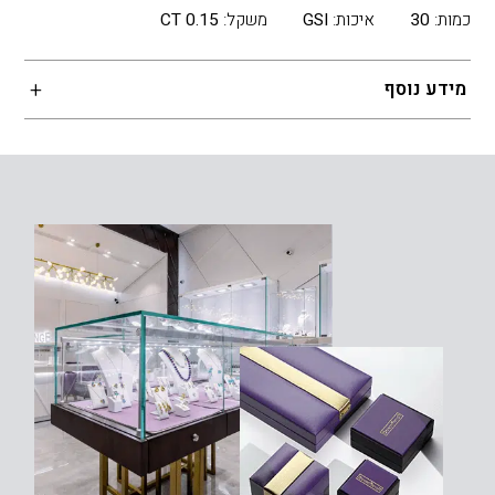
כמות:
30
איכות:
GSI
משקל:
0.15 CT
מידע נוסף