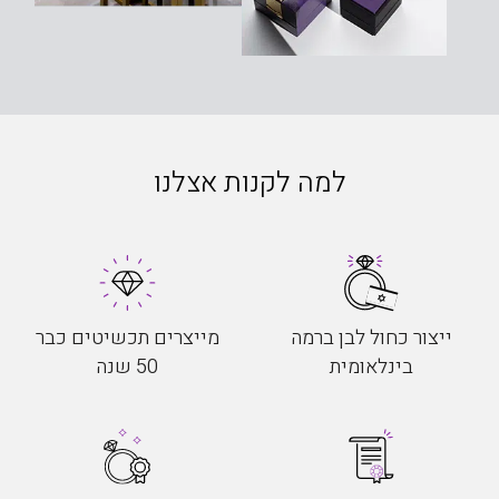
למה לקנות אצלנו
ייצור כחול לבן ברמה
מייצרים תכשיטים כבר
בינלאומית
50 שנה