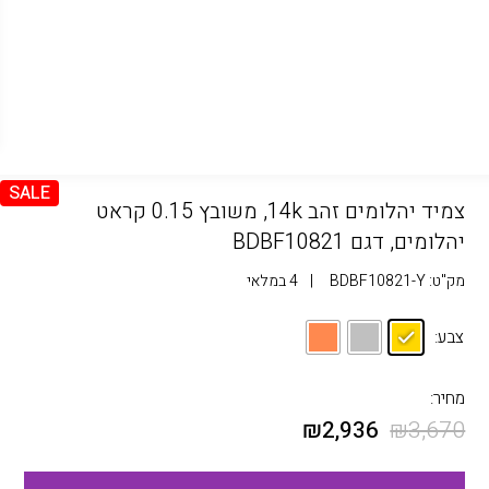
SALE
צמיד יהלומים זהב 14k, משובץ 0.15 קראט
יהלומים, דגם BDBF10821
מק"ט:
BDBF10821-Y
|
4 במלאי
צבע:
מחיר:
₪
2,936
₪
3,670