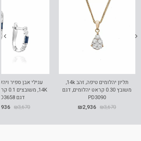
תליון יהלומים טיפה, זהב 14k,
עגילי אבן ספיר ויהל
משובץ 0.30 קראט יהלומים, דגם
14K, משו
PD3090
דגם ED3658
,936
₪
3,670
₪
2,936
₪
3,670