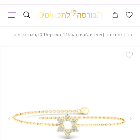
תפריט
חנות
|
צמידים
|
צמיד יהלומים זהב 14k, משובץ 0.15 קראט יהלומים, דגם BDBF10821
Add Wishlist