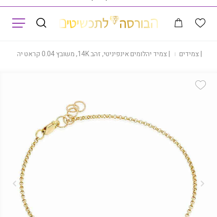
תפריט
ת
|
צמידים
|
צמיד יהלומים אינפיניטי, זהב 14K, משובץ 0.04 קראט יהלומים, דגם BD3375
Add Wishlist