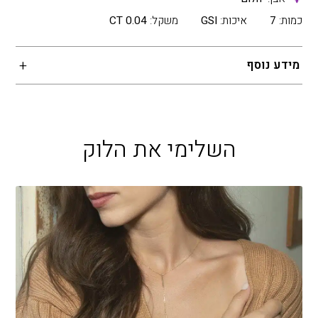
כמות:
7
איכות:
GSI
משקל:
0.04 CT
מידע נוסף
השלימי את הלוק