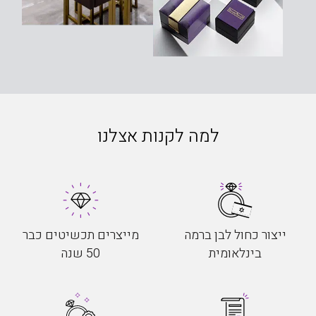
למה לקנות אצלנו
ייצור כחול לבן ברמה
מייצרים תכשיטים כבר
בינלאומית
50 שנה