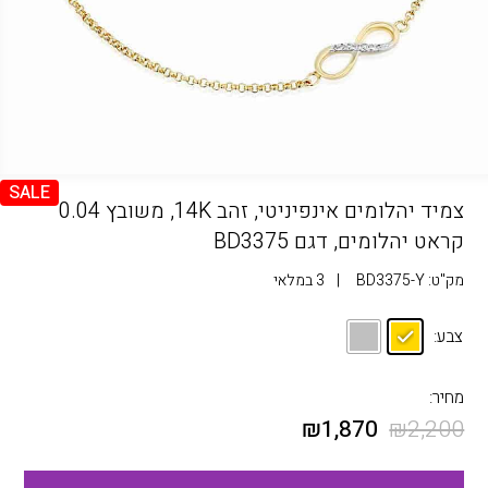
SALE
צמיד יהלומים אינפיניטי, זהב 14K, משובץ 0.04
קראט יהלומים, דגם BD3375
מק"ט:
BD3375-Y
|
3 במלאי
צבע:
מחיר:
₪
1,870
₪
2,200