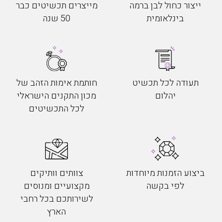
ייצור כחול לבן ברמה
מייצרים תכשיטים כבר
בינלאומית
50 שנה
תעודה לכל תכשיט
חותמת אימות הזהב של
יהלום
מכון התקנים הישראלי
לכל התכשיטים
ביצוע הזמנות מיוחדות
צוותים וותיקים
לפי בקשה
מקצועיים ומנוסים
לשירותכם בכל רחבי
הארץ