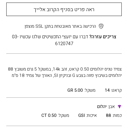
ראה פריט בסניף הקרוב אלייך
הרכישה באתר מאובטחת בתקן SSL מוצפן
צריכים עזרה?
דברו עם יועצי התכשיטים שלנו עכשיו 03-
6120747
צמיד טניס יהלומים 0.50 קראט, זהב 14k, במשקל 5 גרם משובץ 88
יהלומים בשיבוץ פווה בצבע G ובניקיון SI, האורך של צמיד 18 ס"מ
קראט:
14
משקל:
5.00 GR
אבן:
יהלום
כמות:
88
איכות:
GSI
משקל:
0.50 CT