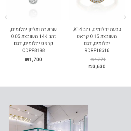
טבעת יהלומים, זהב K14,
שרשרת ותליון יהלומים,
משובצת 0.15 קראט
זהב 14K משובצת 0.05
יהלומים, דגם
קראט יהלומים, דגם
CDPF8198
RDRF18616
₪
1,700
₪
4,271
₪
3,630