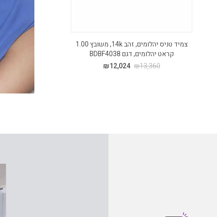
צמיד טניס יהלומים, זהב 14k, משובץ 1.00
קראט יהלומים, דגם BDBF4038
קראט יהלומים,
60
₪
12,024
₪
13,360