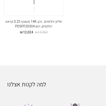
תליון יהלומים , זהב 14K משובץ 0.25 קראט
יהלומים, דגם PDSPF20304
₪
12,024
₪
13,360
למה לקנות אצלנו