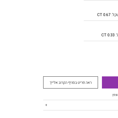
קל:
0.67 CT
:
0.33 CT
ראה פריט בסניף הקרוב אלייך