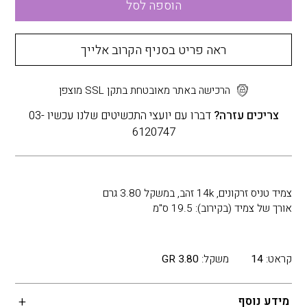
הוספה לסל
ראה פריט בסניף הקרוב אלייך
הרכישה באתר מאובטחת בתקן SSL מוצפן
צריכים עזרה?
דברו עם יועצי התכשיטים שלנו עכשיו 03-
6120747
צמיד טניס זרקונים, 14k זהב, במשקל 3.80 גרם
אורך של צמיד (בקירוב): 19.5 ס"מ
קראט:
14
משקל:
3.80 GR
מידע נוסף