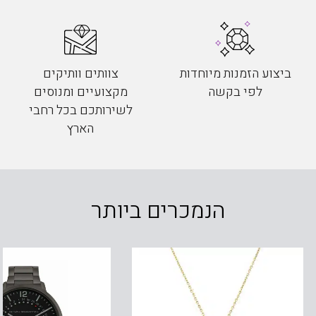
ביצוע הזמנות מיוחדות
צוותים וותיקים
לפי בקשה
מקצועיים ומנוסים
לשירותכם בכל רחבי
הארץ
הנמכרים ביותר