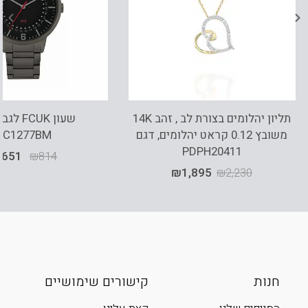
תליון יהלומים בצורת לב , זהב 14K
שעון FCUK
משובץ 0.12 קראט יהלומים, דגם
FC1277BM
PDPH20411
₪
651
₪
814
₪
1,895
₪
2,230
חנות
קישורים שימושיים