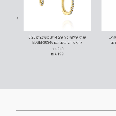
לי יהלומים מעוצבים, זהב 14 קרט,
עגילי יהלומים מזהב K14, משובצים 0.25
ם דגם
קראט יהלומים, דגם EDSEF30346
₪
4,940
₪
4,199