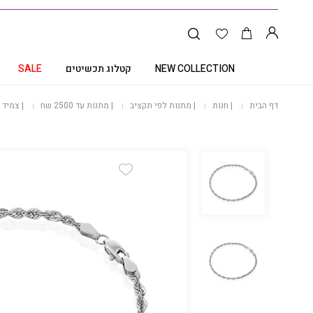
NEW COLLECTION
קטלוג תכשיטים
SALE
דף הבית
|
חנות
|
מתנות לפי תקציב
|
מתנות עד 2500 שח
|
צמיד זהב 14K, דגם 20
Add Wishlist