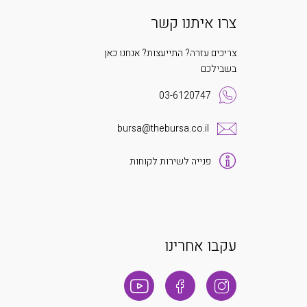
צרו איתנו קשר
צריכים עזרה? התייעצות? אנחנו כאן
בשבילכם
03-6120747
bursa@thebursa.co.il
פנייה לשירות לקוחות
עקבו אחרינו