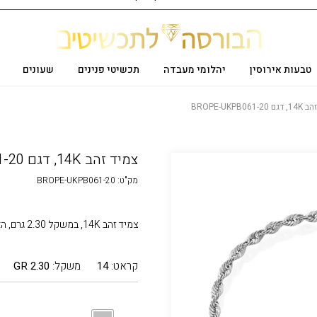
טבעות אירוסין
יהלומי מעבדה
תכשיטי פנינים
שעונים
BROPE-UKPB061-
צמיד זהב 14K, דגם BROPE-UKPB061-20
מק"ט:
BROPE-UKPB061-20
צמיד זהב 14K, במשקל 2.30 גרם, האורך של צמיד 20 ס"מ
קראט:
14
משקל:
2.30 GR