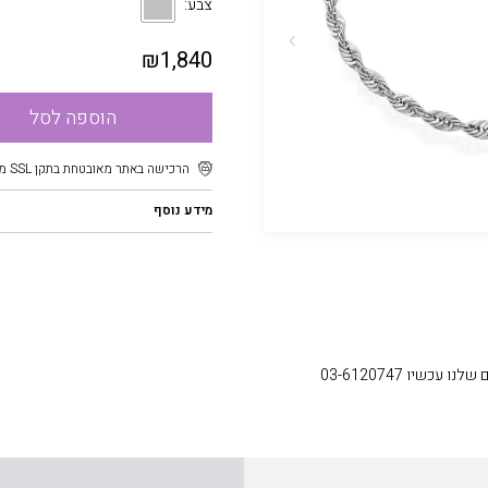
צבע:
₪
1,840
הוספה לסל
הרכישה באתר מאובטחת בתקן SSL מוצפן
מידע נוסף
עכשיו 03-6120747