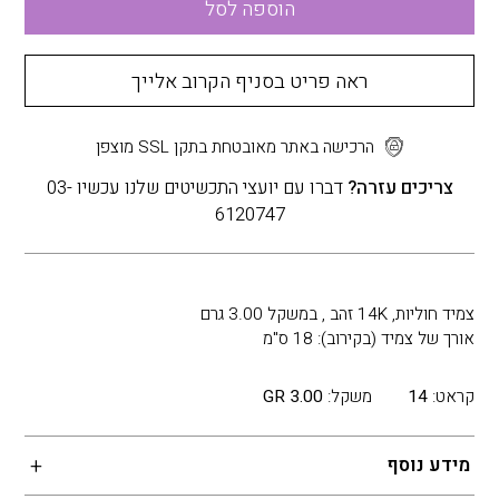
הוספה לסל
ראה פריט בסניף הקרוב אלייך
הרכישה באתר מאובטחת בתקן SSL מוצפן
צריכים עזרה?
דברו עם יועצי התכשיטים שלנו עכשיו 03-
6120747
צמיד חוליות, 14K זהב , במשקל 3.00 גרם
אורך של צמיד (בקירוב): 18 ס"מ
קראט:
14
משקל:
3.00 GR
מידע נוסף