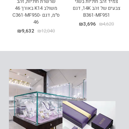
צמיד זהב חוליות בשני
שרשרת חוליות, זהב
צבעים של זהב 14K, דגם
משולב K14 באורך 46
B361-MF951
ס"מ, דגם C361-MF950-
46
₪
3,696
₪
4,620
₪
9,632
₪
12,040