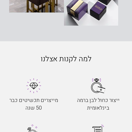
למה לקנות אצלנו
ייצור כחול לבן ברמה
מייצרים תכשיטים כבר
בינלאומית
50 שנה