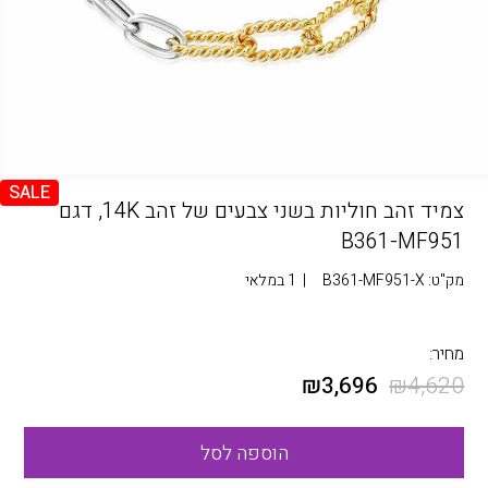
SALE
צמיד זהב חוליות בשני צבעים של זהב 14K, דגם
B361-MF951
מק"ט:
B361-MF951-X
|
1 במלאי
מחיר:
₪
3,696
₪
4,620
הוספה לסל