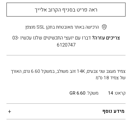
ראה פריט בסניף הקרוב אלייך
הרכישה באתר מאובטחת בתקן SSL מוצפן
צריכים עזרה?
דברו עם יועצי התכשיטים שלנו עכשיו 03-
6120747
צמיד מעצב שני צבעים, 14K זהב משולב, במשקל 6.60 גרם, האורך
של צמיד 18 ס"מ
קראט:
14
משקל:
6.60 GR
מידע נוסף