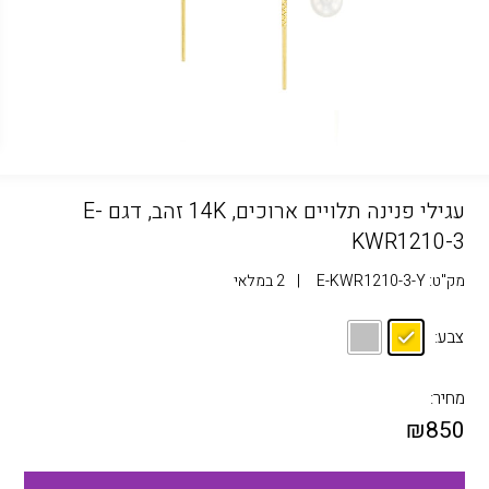
עגילי פנינה תלויים ארוכים, 14K זהב, דגם E-
KWR1210-3
מק"ט:
E-KWR1210-3-Y
|
2 במלאי
צבע:
מחיר:
₪
850