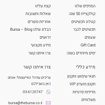
הסניפים שלנו
קצת עלינו
קולקציית 50 שנה
שאלות ותשובות
קטלוג תכשיטים
אחריות מוצרים
תכשיטים לגבר
הבלוג שלנו Bursa – Blog
שעונים
דרושים
Gift Card
מידע מקצועי
ימים מיוחדים בשנה
צרו איתנו קשר
מידע כללי
צרו איתנו קשר
תנאי שימוש ותקנון
צריכים עזרה? התייעצות? אנחנו
כאן בשבילכם
תקנון מועדון VIP
מדיניות פרטיות
03-6120747
משלוחים
bursa@thebursa.co.il