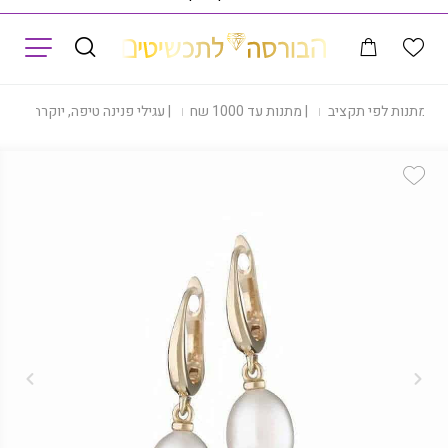
תפריט
|
מתנות לפי תקציב
|
מתנות עד 1000 שח
|
עגילי פנינה טיפה, יוקרתיים, 14k זהב, דגם ET1
Add Wishlist