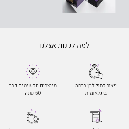
למה לקנות אצלנו
ייצור כחול לבן ברמה
מייצרים תכשיטים כבר
בינלאומית
50 שנה