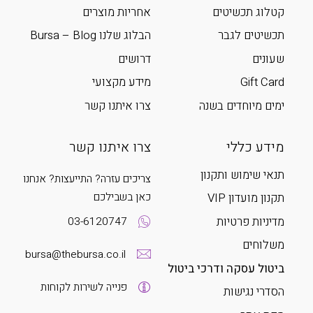
קטלוג תכשיטים
אחריות מוצרים
תכשיטים לגבר
הבלוג שלנו Bursa – Blog
שעונים
דרושים
Gift Card
מידע מקצועי
ימים מיוחדים בשנה
צרו איתנו קשר
מידע כללי
צרו איתנו קשר
תנאי שימוש ותקנון
צריכים עזרה? התייעצות? אנחנו
כאן בשבילכם
תקנון מועדון VIP
מדיניות פרטיות
03-6120747
משלוחים
bursa@thebursa.co.il
ביטול עסקה ודרכי ביטול
פנייה לשירות לקוחות
הסדרי נגישות