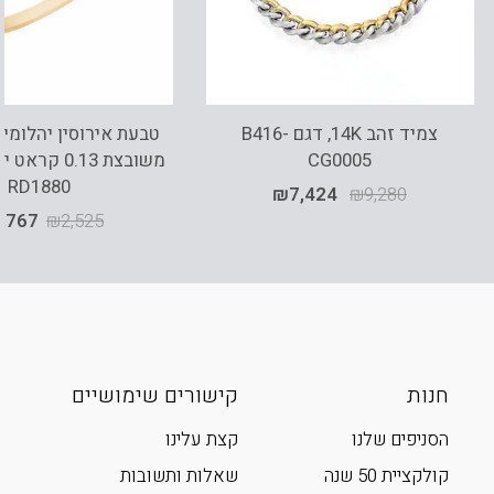
צמיד זהב 14K, דגם B416-
CG0005
משובצת 0.13 ק
RD1880
₪
7,424
₪
9,280
,767
₪
2,525
חנות
קישורים שימושיים
הסניפים שלנו
קצת עלינו
קולקציית 50 שנה
שאלות ותשובות