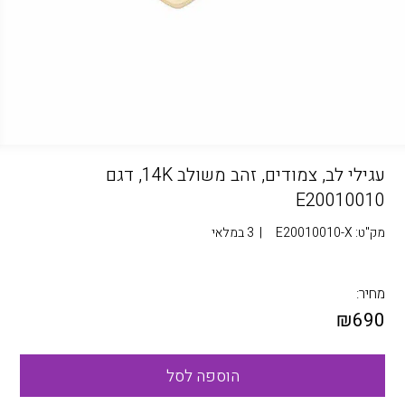
עגילי לב, צמודים, זהב משולב 14K, דגם
E20010010
מק"ט:
E20010010-X
|
3 במלאי
מחיר:
₪
690
הוספה לסל