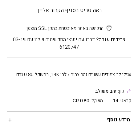
ראה פריט בסניף הקרוב אלייך
הרכישה באתר מאובטחת בתקן SSL מוצפן
צריכים עזרה?
דברו עם יועצי התכשיטים שלנו עכשיו 03-
6120747
עגילי לב צמודים עשויים זהב צהוב / לבן 14K, במשקל 0.80 גרם
גוון:
זהב משולב
קראט:
14
משקל:
0.80 GR
מידע נוסף