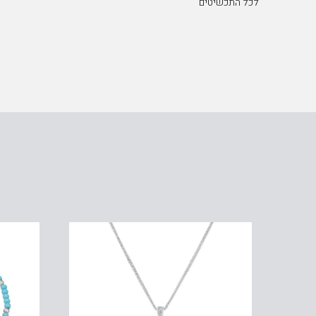
לכל התכשיטים
עגילי יהלומים, 14K זהב, משובצים 0.16