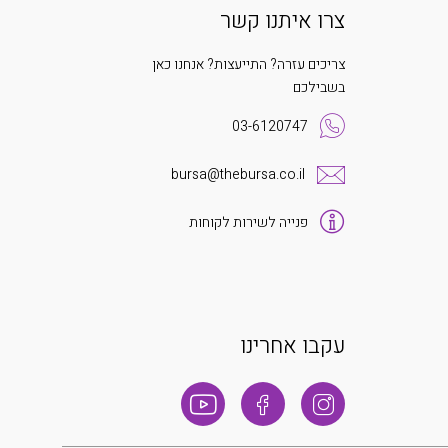
צרו איתנו קשר
צריכים עזרה? התייעצות? אנחנו כאן
בשבילכם
03-6120747
bursa@thebursa.co.il
פנייה לשירות לקוחות
עקבו אחרינו